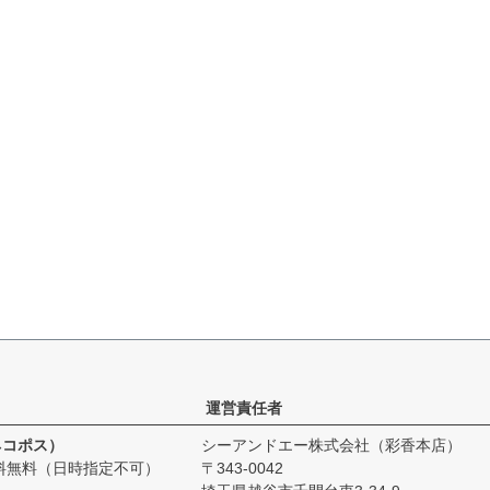
運営責任者
ネコポス）
シーアンドエー株式会社（彩香本店）
料無料（日時指定不可）
343-0042