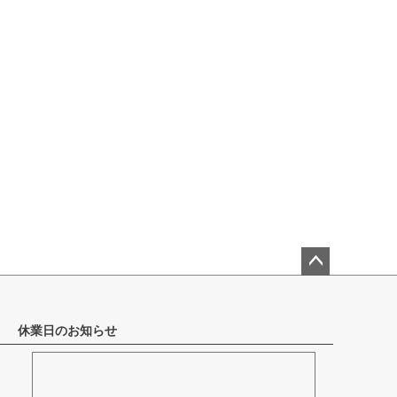
ペー
ジト
ップ
休業日のお知らせ
へ