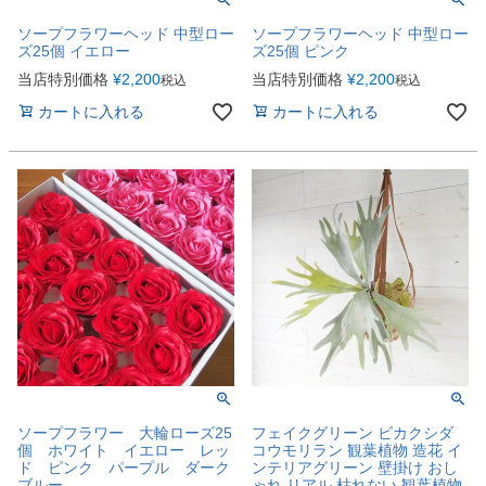
ソープフラワーヘッド 中型ロー
ソープフラワーヘッド 中型ロー
ズ25個 イエロー
ズ25個 ピンク
当店特別価格
¥
2,200
当店特別価格
¥
2,200
税込
税込
カートに入れる
カートに入れる
ソープフラワー 大輪ローズ25
フェイクグリーン ビカクシダ
個 ホワイト イエロー レッ
コウモリラン 観葉植物 造花 イ
ド ピンク パープル ダーク
ンテリアグリーン 壁掛け おし
ブルー
ゃれ リアル 枯れない 観葉植物