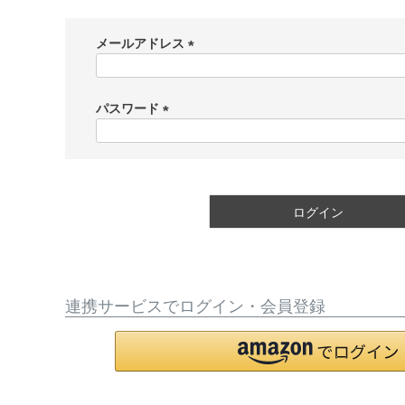
メールアドレス
(
必
須
パスワード
)
(
必
須
)
ログイン
連携サービスでログイン・会員登録