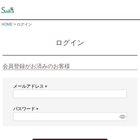
HOME
ログイン
ログイン
会員登録がお済みのお客様
メールアドレス
(
必
須
パスワード
)
(
必
須
)