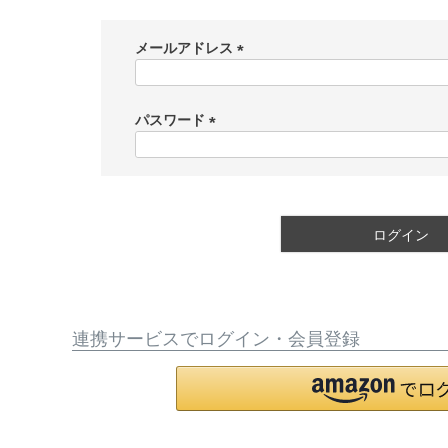
メールアドレス
(
必
須
パスワード
)
(
必
須
)
ログイン
連携サービスでログイン・会員登録