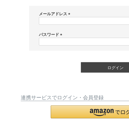
メールアドレス
(
必
須
パスワード
)
(
必
須
)
ログイン
連携サービスでログイン・会員登録