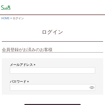
HOME
ログイン
ログイン
会員登録がお済みのお客様
メールアドレス
(
必
須
パスワード
)
(
必
須
)