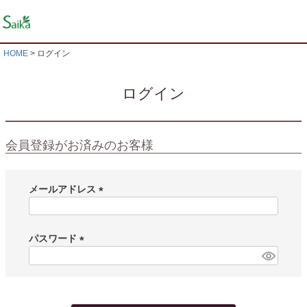
HOME
ログイン
ログイン
会員登録がお済みのお客様
メールアドレス
(
必
須
パスワード
)
(
必
須
)