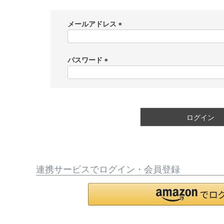
メールアドレス
(
必
須
パスワード
)
(
必
須
)
ログイン
連携サービスでログイン・会員登録