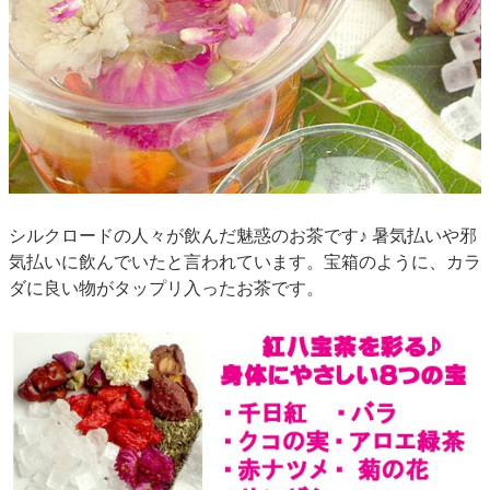
シルクロードの人々が飲んだ
魅惑
のお茶です♪ 暑気払いや邪
気払いに飲んでいたと言われています
。宝箱のように、カラ
ダに良い物がタップリ入ったお茶です。