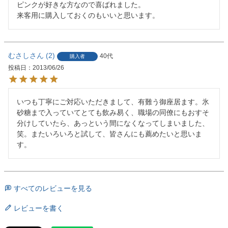
ピンクが好きな方なので喜ばれました。

来客用に購入しておくのもいいと思います。
むさし
2
40代
購入者
投稿日
2013/06/26
いつも丁寧にご対応いただきまして、有難う御座居ます。氷
砂糖まで入っていてとても飲み易く、職場の同僚にもおすそ
分けしていたら、あっという間になくなってしまいました、
笑。またいろいろと試して、皆さんにも薦めたいと思いま
す。
すべてのレビューを見る
レビューを書く