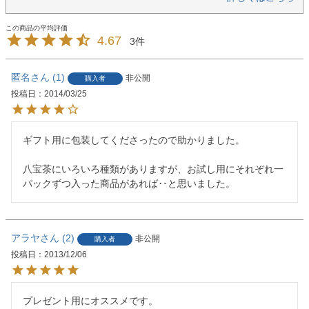
4.67
3
匿名
1
非公開
購入者
投稿日
2014/03/25
ギフト用に包装してくださったので助かりました。

八宝茶にいろいろ種類がありますが、お試し用にそれぞれ一
パックずつ入った商品があれば‥と思いました。
アラヤ
2
非公開
購入者
投稿日
2013/12/06
プレゼント用にオススメです。
