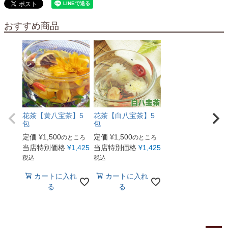
おすすめ商品
花茶【黄八宝茶】5
花茶【白八宝茶】5
包
包
定価
¥
1,500
定価
¥
1,500
のところ
のところ
当店特別価格
¥
1,425
当店特別価格
¥
1,425
税込
税込
カートに入れ
カートに入れ
る
る