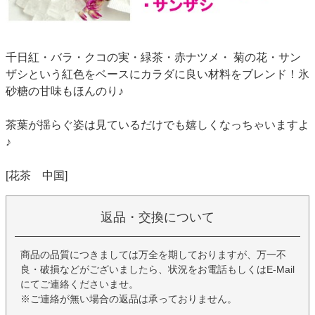
千日紅・バラ・クコの実・緑茶・赤ナツメ・ 菊の花・サン
ザシという紅色をベースにカラダに良い材料をブレンド！氷
砂糖の甘味もほんのり♪
茶葉が揺らぐ姿は見ているだけでも嬉しくなっちゃいますよ
♪
[花茶 中国]
返品・交換について
商品の品質につきましては万全を期しておりますが、万一不
良・破損などがございましたら、状況をお電話もしくはE-Mail
にてご連絡くださいませ。
※ご連絡が無い場合の返品は承っておりません。