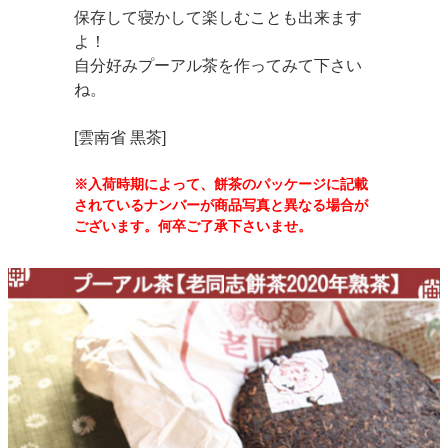
保存して寝かして楽しむことも出来ます
よ！
自分好みプーアル茶を作ってみて下さい
ね。
[雲南省 黒茶]
※入荷時期によって、餅茶のパッケージに記載
されているナンバーが商品写真と異なる場合が
ございます。何卒ご了承下さいませ。