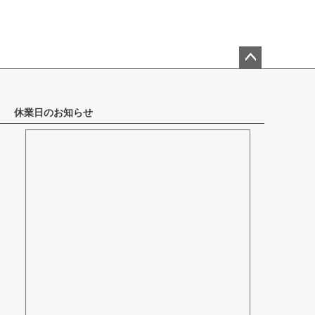
ペー
ジト
ップ
休業日のお知らせ
へ