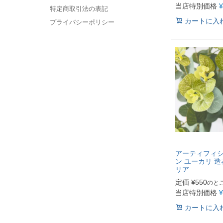
当店特別価格
¥
特定商取引法の表記
カートに入
プライバシーポリシー
アーティフィ
ン ユーカリ 
リア
定価
¥
550
のと
当店特別価格
¥
カートに入