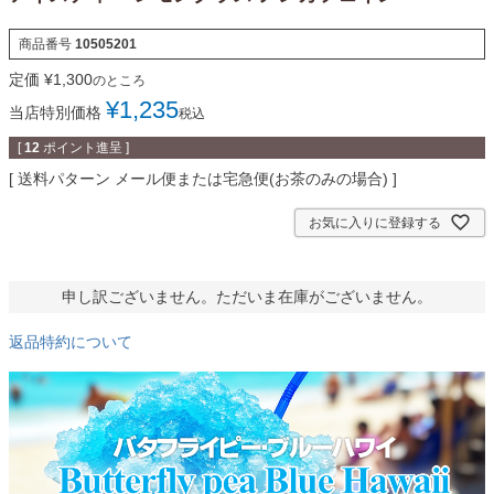
商品番号
10505201
定価
¥
1,300
のところ
¥
1,235
当店特別価格
税込
[
12
ポイント進呈 ]
送料パターン
メール便または宅急便(お茶のみの場合)
お気に入りに登録する
申し訳ございません。ただいま在庫がございません。
返品特約について