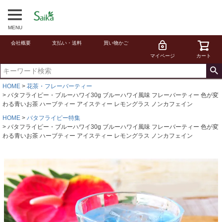
MENU
会社概要
支払い・送料
買い物かご
マイページ
カート
HOME
花茶・フレーバーティー
バタフライピー・ブルーハワイ30g ブルーハワイ風味 フレーバーティー 色が変
わる青いお茶 ハーブティー アイスティー レモングラス ノンカフェイン
HOME
バタフライピー特集
バタフライピー・ブルーハワイ30g ブルーハワイ風味 フレーバーティー 色が変
わる青いお茶 ハーブティー アイスティー レモングラス ノンカフェイン