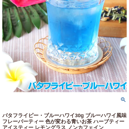
バタフライピー・ブルーハワイ30g ブルーハワイ風味
フレーバーティー 色が変わる青いお茶 ハーブティー
アイスティー レモングラス ノンカフェイン