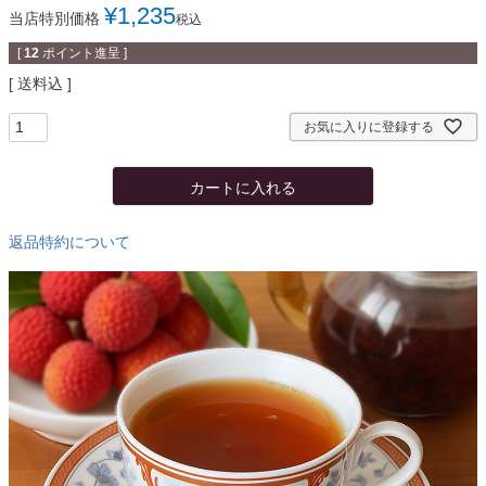
¥
1,235
当店特別価格
税込
[
12
ポイント進呈 ]
送料込
お気に入りに登録する
カートに入れる
返品特約について