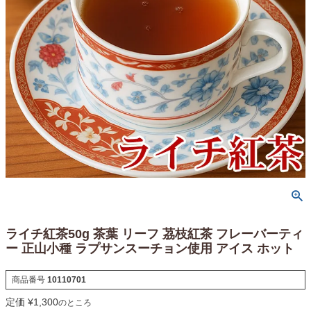
ライチ紅茶50g 茶葉 リーフ 茘枝紅茶 フレーバーティ
ー 正山小種 ラプサンスーチョン使用 アイス ホット
商品番号
10110701
定価
¥
1,300
のところ