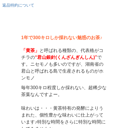
返品特約について
1年で300キロしか採れない魅惑のお茶♪
「黄茶」
と呼ばれる種類の、代表格がコ
チラの
“君山銀針(くんざんぎんしん)”
で
す。ニセモノも多いのですが、湖南省の
君山と呼ばれる島で生産されるものがホ
ンモノ
毎年300キロ程度しか採れない、超稀少な
茶葉なんですよー。
味わいは・・・黄茶特有の発酵によりう
まれた、個性豊かな味わいに仕上がって
います♪特別な時間をさらに特別な時間に