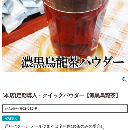
[本店]定期購入・クイックパウダー【濃黒烏龍茶】
商品番号
H02-016-R
定期販売
送料パターン
メール便または宅急便(お茶のみの場合)