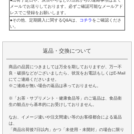
メールでお送りしております。必ずご確認可能なメールアド
レスでご登録をお願いします。
●その他、定期購入に関するQ&Aは、
コチラ
をご確認くださ
い。
返品・交換について
商品の品質につきましては万全を期しておりますが、万一不
良・破損などがございましたら、状況をお電話もしくはE-Mail
にてご連絡くださいませ。
※ご連絡が無い場合の返品は承っておりません。
※「お茶・サプリメント・健康食品等」のご返品は、食品衛
生の観点から基本的にお受けしておりません。
なお、イメージ違いや注文間違い等のお客様都合による返品
は、
「商品出荷後7日以内」かつ「未使用・未開封」の場合に限り