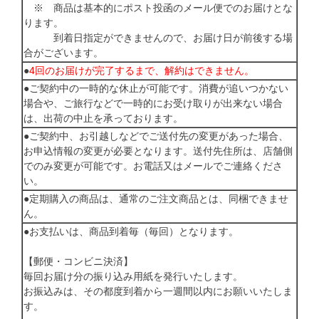
※ 商品は基本的にポスト投函のメール便でのお届けとな
ります。
到着日指定ができませんので、お届け日が前後する場
合がございます。
●
4回のお届けが完了するまで、解約はできません。
●ご契約中の一時的な休止が可能です。消費が追いつかない
場合や、ご旅行などで一時的にお受け取りが出来ない場合
は、出荷の中止を承っております。
●ご契約中、お引越しなどでご送付先の変更があった場合、
お申込情報の変更が必要となります。送付先住所は、店舗側
でのみ変更が可能です。お電話又はメールでご連絡くださ
い。
●定期購入の商品は、通常のご注文商品とは、同梱できませ
ん。
●お支払いは、商品到着毎（毎回）となります。
【郵便・コンビニ決済】
毎回お届け分の振り込み用紙を発行いたします。
お振込みは、その都度到着から一週間以内にお願いいたしま
す。