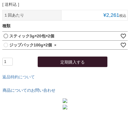
送料込
¥
2,261
１回あたり
税込
種類
スティック3g×20包×2個
ジップパック100g×2個
×
定期購入する
返品特約について
商品についてのお問い合わせ