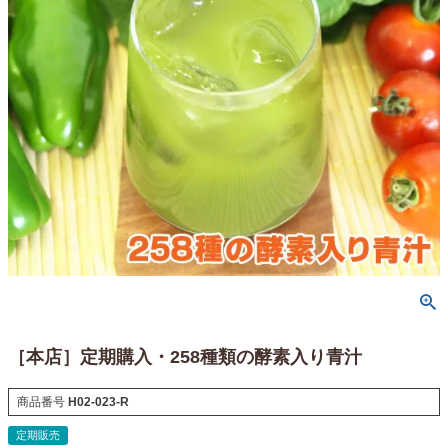
［本店］定期購入・258種類の酵素入り青汁
商品番号
H02-023-R
定期販売