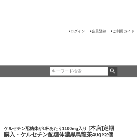
ログイン
会員登録
ご利用ガイド
[本店]定期
ケルセチン配糖体が1杯あたり1100mg入り
購入・ケルセチン配糖体濃黒烏龍茶40g×2個