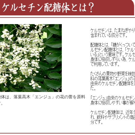
糖体は、落葉高木「エンジュ」の花の蕾を原料
す。