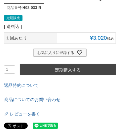
商品番号
H02-033-R
定期販売
送料込
¥
3,020
１回あたり
税込
お気に入りに登録する
定期購入する
返品特約について
商品についてのお問い合わせ
レビューを書く