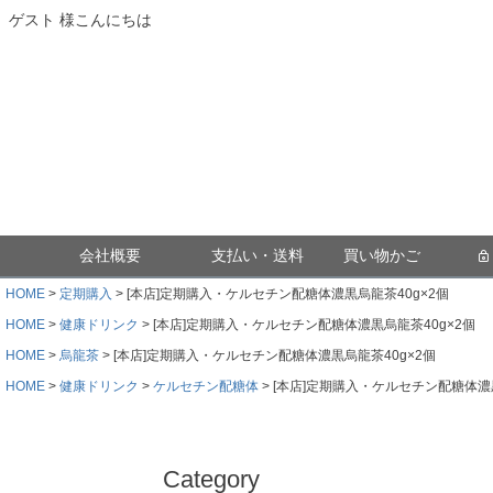
ゲスト 様こんにちは
会社概要
支払い・送料
買い物かご
HOME
定期購入
[本店]定期購入・ケルセチン配糖体濃黒烏龍茶40g×2個
HOME
健康ドリンク
[本店]定期購入・ケルセチン配糖体濃黒烏龍茶40g×2個
HOME
烏龍茶
[本店]定期購入・ケルセチン配糖体濃黒烏龍茶40g×2個
HOME
健康ドリンク
ケルセチン配糖体
[本店]定期購入・ケルセチン配糖体濃黒
Category