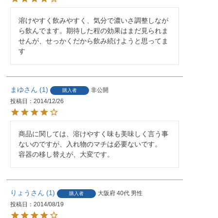
溶けやすく飲みやすく、気分で濃いさ調整しなが
ら飲んでます。期待した程の効果はまだ見られま
せんが、せっかくだから飲み続けようと思ってま
す
まゆ
1
非公開
購入者
投稿日
2014/12/26
商品に関しては、溶けやすく味も美味しく言う事
ないのですが、入れ物のマチは必要ないです。

容器の移し替えが、大変です。
りょう
1
大阪府
40代
男性
購入者
投稿日
2014/08/19