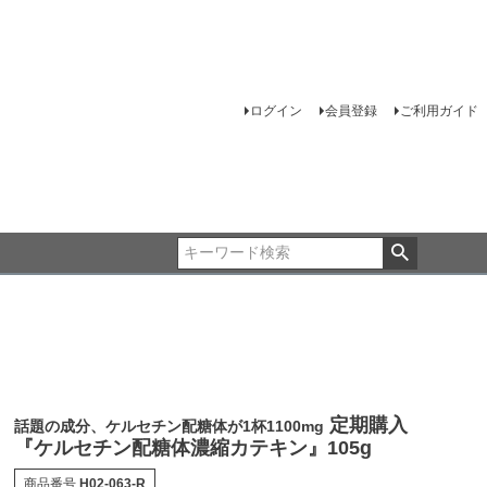
ログイン
会員登録
ご利用ガイド
定期購入
話題の成分、ケルセチン配糖体が1杯1100mg
『ケルセチン配糖体濃縮カテキン』105g
商品番号
H02-063-R