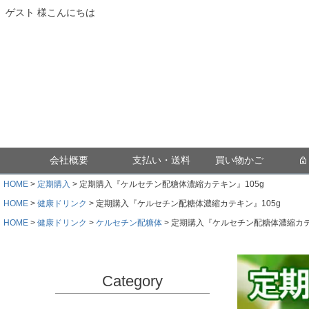
ゲスト 様こんにちは
会社概要
支払い・送料
買い物かご
HOME
定期購入
定期購入『ケルセチン配糖体濃縮カテキン』105g
HOME
健康ドリンク
定期購入『ケルセチン配糖体濃縮カテキン』105g
HOME
健康ドリンク
ケルセチン配糖体
定期購入『ケルセチン配糖体濃縮カテ
Category