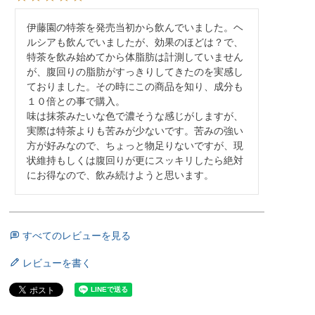
伊藤園の特茶を発売当初から飲んでいました。ヘ
ルシアも飲んでいましたが、効果のほどは？で、
特茶を飲み始めてから体脂肪は計測していません
が、腹回りの脂肪がすっきりしてきたのを実感し
ておりました。その時にこの商品を知り、成分も
１０倍との事で購入。

味は抹茶みたいな色で濃そうな感じがしますが、
実際は特茶よりも苦みが少ないです。苦みの強い
方が好みなので、ちょっと物足りないですが、現
状維持もしくは腹回りが更にスッキリしたら絶対
にお得なので、飲み続けようと思います。
すべてのレビューを見る
レビューを書く