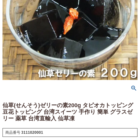
仙草(せんそう)ゼリーの素200g タピオカトッピング
豆花トッピング 台湾スイーツ 手作り 簡単 グラスゼ
リー 薬草 台湾直輸入 仙草凍
商品番号
3111020001