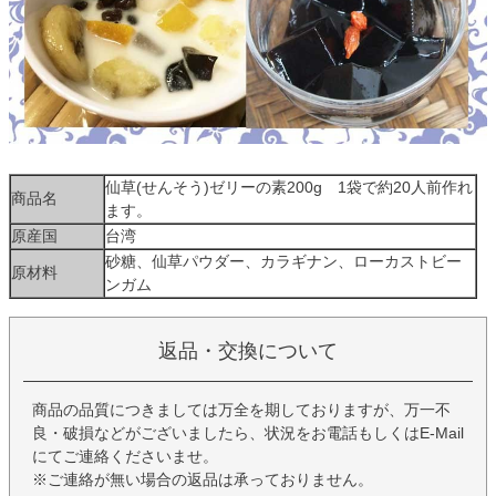
仙草(せんそう)ゼリーの素200g 1袋で約20人前作れ
商品名
ます。
原産国
台湾
砂糖、仙草パウダー、カラギナン、ローカストビー
原材料
ンガム
返品・交換について
商品の品質につきましては万全を期しておりますが、万一不
良・破損などがございましたら、状況をお電話もしくはE-Mail
にてご連絡くださいませ。
※ご連絡が無い場合の返品は承っておりません。