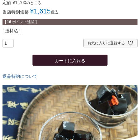
定価
¥
1,700
のところ
¥
1,615
当店特別価格
税込
[
16
ポイント進呈 ]
送料込
お気に入りに登録する
カートに入れる
返品特約について