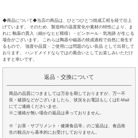
◆商品について◆当店の商品は、ひとつひとつ焼成工程を経て仕上
げています。 そのため、製造時の温度変化や素材の特性により、ま
れに 釉薬の貫入（細かなヒビ模様）・ピンホール・気泡跡 が生じる
場合がございます。 これらは陶器や磁器の焼成過程で自然に発生す
るもので、 強度や品質・ご使用には問題のない良品 として出荷して
おります。 ハンドメイドならではの風合いとしてお楽しみいただけ
ますと幸いです。
返品・交換について
商品の品質につきましては万全を期しておりますが、万一不
良・破損などがございましたら、状況をお電話もしくはE-Mail
にてご連絡くださいませ。
※ご連絡が無い場合の返品は承っておりません。
※「お茶・サプリメント・健康食品等」のご返品は、食品衛
生の観点から基本的にお受けしておりません。