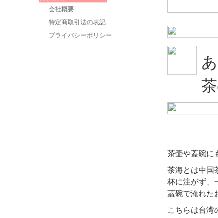
会社概要
特定商取引法の表記
プライバシーポリシー
あ
茶
茶壷や蓋碗に
茶海とは中国
杯に注がず、
蓋碗で淹れた
こちらは台湾