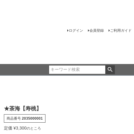
ログイン
会員登録
ご利用ガイド
★茶海【寿桃】
商品番号
2035000001
定価
¥
3,300
のところ