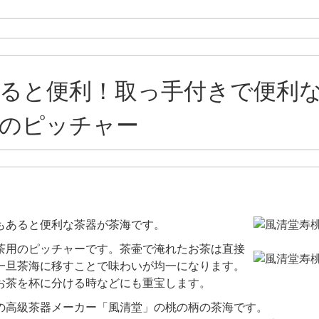
ると便利！取っ手付きで便利
のピッチャー
もあると便利な茶器が茶海です。
茶用のピッチャーです。茶壷で淹れたお茶は直接
一旦茶海に移すことで味わいが均一になります。
お茶を杯に分ける時などにも重宝します。
の高級茶器メーカー「風清堂」の桃の柄の茶海です。