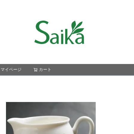
マイページ
カート
検索