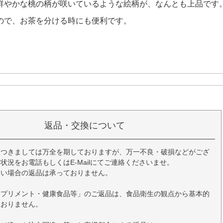
鮮やかな桃の柄が咲いているような絵柄が、なんとも上品です
ので、お茶を分ける時にも便利です。
返品・交換について
につきましては万全を期しておりますが、万一不良・破損などがござ
状況をお電話もしくはE-Mailにてご連絡くださいませ。
無い場合の返品は承っておりません。
サプリメント・健康食品等」のご返品は、食品衛生の観点から基本的
ておりません。