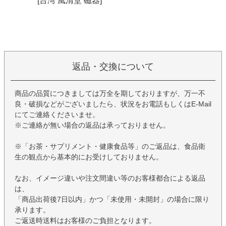
[台湾 風清堂 磁器]
返品・交換について
商品の品質につきましては万全を期しておりますが、万一不
良・破損などがございましたら、状況をお電話もしくはE-Mail
にてご連絡くださいませ。
※ご連絡が無い場合の返品は承っておりません。
※「お茶・サプリメント・健康食品等」のご返品は、食品衛
生の観点から基本的にお受けしておりません。
なお、イメージ違いや注文間違い等のお客様都合による返品
は、
「商品出荷後7日以内」かつ「未使用・未開封」の場合に限り
承ります。
ご返送時送料はお客様のご負担となります。