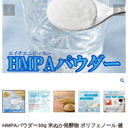
HMPAパウダー30g 米ぬか発酵物 ポリフェノール 健