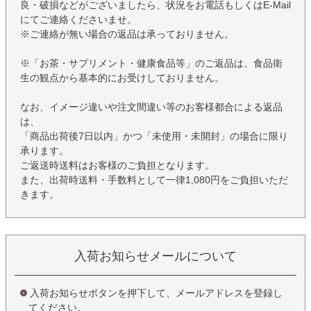
良・破損などがございましたら、状況をお電話もしくはE-Mail
にてご連絡くださいませ。
※ご連絡が無い場合の返品は承っておりません。
※「お茶・サプリメント・健康食品等」のご返品は、食品衛
生の観点から基本的にお受けしておりません。
なお、イメージ違いや注文間違い等のお客様都合による返品
は、
「商品出荷後7日以内」かつ「未使用・未開封」の場合に限り
承ります。
ご返送時送料はお客様のご負担となります。
また、出荷時送料・手数料として一律1,080円をご負担いただ
きます。
入荷お知らせメールについて
入荷お知らせボタンを押下して、メールアドレスを登録し
てください。