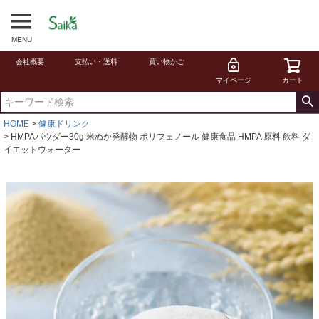
MENU
会社概要
支払い・送料
買い物かご
マイページ
カート
HOME
健康ドリンク
HMPAパウダー30g 米ぬか発酵物 ポリフェノール 健康食品 HMPA 原料 飲料 ダ
イエットウォーター