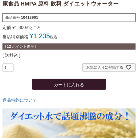
康食品 HMPA 原料 飲料 ダイエットウォーター
商品番号
10412901
定価
¥
1,300
のところ
¥
1,235
当店特別価格
税込
[
12
ポイント進呈 ]
送料込
お気に入りに登録する
カートに入れる
返品特約について