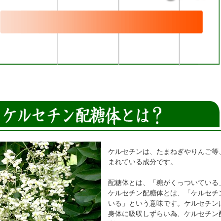
ケルセチンは、たまねぎやりんご等
まれている成分です。
配糖体とは、「糖がくっついている
ケルセチン配糖体とは、「ケルセチ
いる」という意味です。ケルセチン
身体に吸収しずらい為、ケルセチン