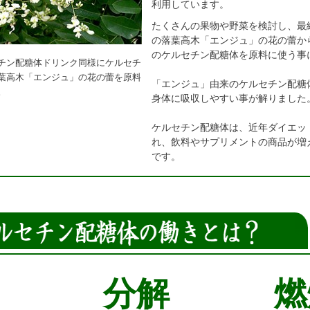
利用しています。
たくさんの果物や野菜を検討し、最
の落葉高木「エンジュ」の花の蕾か
のケルセチン配糖体を原料に使う事
チン配糖体ドリンク同様にケルセチ
葉高木「エンジュ」の花の蕾を原料
「エンジュ」由来のケルセチン配糖
。
身体に吸収しやすい事が解りました
ケルセチン配糖体は、近年ダイエッ
れ、飲料やサプリメントの商品が増
です。
分解
燃