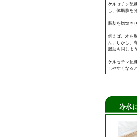
ケルセチン配
し、体脂肪を
脂肪を燃焼さ
例えば、木を
ん。しかし、
脂肪も同じよ
ケルセチン配
しやすくなる