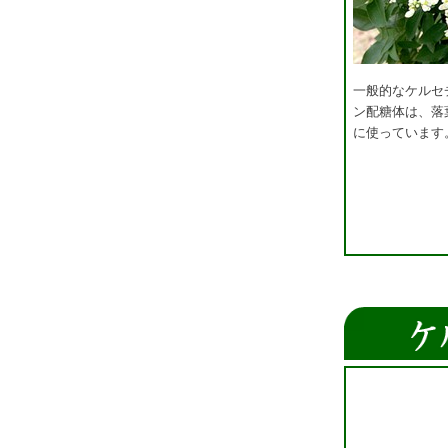
一般的なケルセ
ン配糖体は、落
に使っています