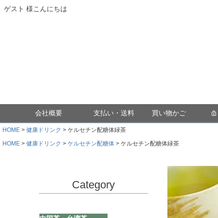
ゲスト 様こんにちは
会社概要
支払い・送料
買い物かご
HOME
健康ドリンク
ケルセチン配糖体緑茶
HOME
健康ドリンク
ケルセチン配糖体
ケルセチン配糖体緑茶
Category