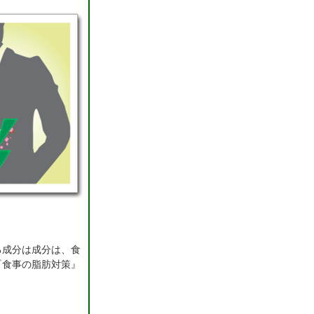
る成分は成分は、食
『食事の脂肪対策』