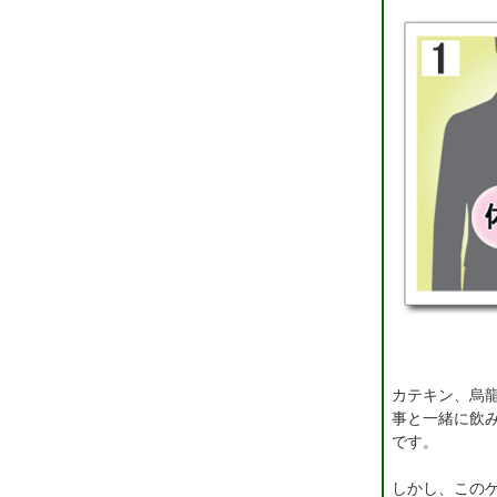
カテキン、烏
事と一緒に飲
です。
しかし、この