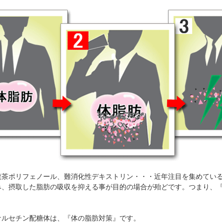
龍茶ポリフェノール、難消化性デキストリン・・・近年注目を集めてい
み、摂取した脂肪の吸収を抑える事が目的の場合が殆どです。つまり、
ケルセチン配糖体は、『体の脂肪対策』です。