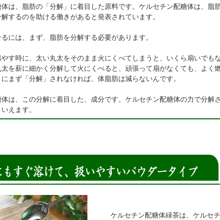
糖体は、脂肪の「分解」に着目した原料です。ケルセチン配糖体は、脂
分解するのを助ける働きがあると発表されています。
せるには、まず、脂肪を分解する必要があります。
燃やす時に、太い丸太をそのまま火にくべてしまうと、いくら扇いでも
丸太を薪に細かく分解して火にくべると、頑張って扇がなくても、よく
うにまず「分解」されなければ、体脂肪は減らないんです。
糖体は、この分解に着目した、成分です。ケルセチン配糖体の力で分解
といえます。
ケルセチン配糖体緑茶は、ケルセ