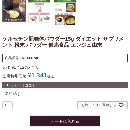
ケルセチン配糖体パウダー15g ダイエット サプリメ
ント 粉末 パウダー 健康食品 エンジュ由来
商品番号
1619001501
定価
¥
1,412
のところ
¥
1,341
当店特別価格
税込
[
13
ポイント進呈 ]
送料込
お気に入りに登録する
カートに入れる