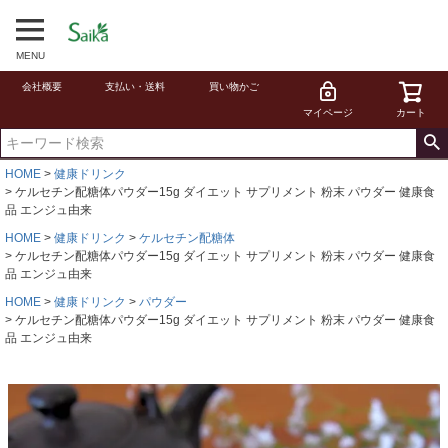
MENU
会社概要
支払い・送料
買い物かご
マイページ
カート
HOME
健康ドリンク
ケルセチン配糖体パウダー15g ダイエット サプリメント 粉末 パウダー 健康食
品 エンジュ由来
HOME
健康ドリンク
ケルセチン配糖体
ケルセチン配糖体パウダー15g ダイエット サプリメント 粉末 パウダー 健康食
品 エンジュ由来
HOME
健康ドリンク
パウダー
ケルセチン配糖体パウダー15g ダイエット サプリメント 粉末 パウダー 健康食
品 エンジュ由来