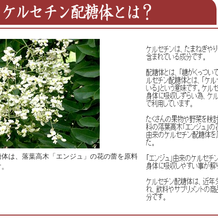
糖体は、落葉高木「エンジュ」の花の蕾を原料
す。