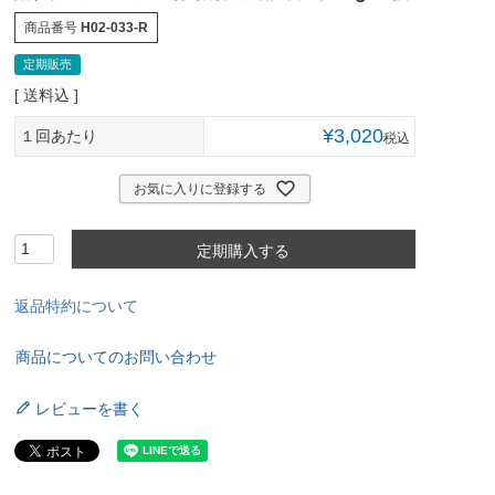
商品番号
H02-033-R
定期販売
送料込
¥
3,020
１回あたり
税込
お気に入りに登録する
定期購入する
返品特約について
商品についてのお問い合わせ
レビューを書く