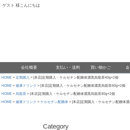
ゲスト 様こんにちは
会社概要
支払い・送料
買い物かご
HOME
定期購入
[本店]定期購入・ケルセチン配糖体濃黒烏龍茶40g×2個
HOME
健康ドリンク
[本店]定期購入・ケルセチン配糖体濃黒烏龍茶40g×2個
HOME
烏龍茶
[本店]定期購入・ケルセチン配糖体濃黒烏龍茶40g×2個
HOME
健康ドリンク
ケルセチン配糖体
[本店]定期購入・ケルセチン配糖体濃黒
Category