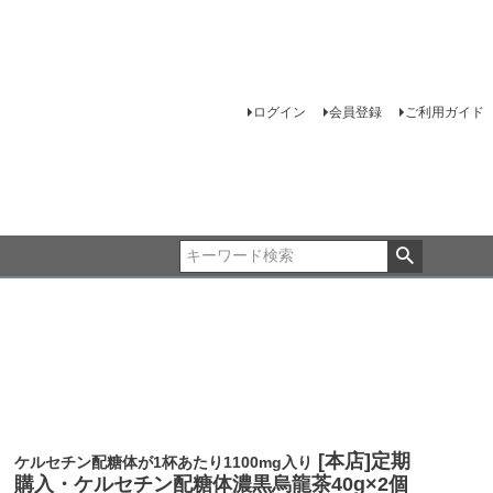
ログイン
会員登録
ご利用ガイド
[本店]定期
ケルセチン配糖体が1杯あたり1100mg入り
購入・ケルセチン配糖体濃黒烏龍茶40g×2個