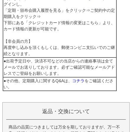
グインし、
「定期・頒布会購入履歴を見る」をクリック⇒ご契約中の定
期購入をクリック⇒
下部にある「クレジットカード情報の変更はこちら」より、
カード情報の更新が可能です。
【非会員の方】
再度申し込みを頂くもしくは、郵便コンビニ支払いでのご継
続となります。
●出荷予定日や、決済不可などの当店からの連絡事項は全て
メールでお送りしております。必ずご確認可能なメールアド
レスでご登録をお願いします。
●その他、定期購入に関するQ&Aは、
コチラ
をご確認くださ
い。
返品・交換について
商品の品質につきましては万全を期しておりますが、万一不