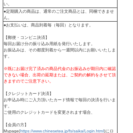
い。
●定期購入の商品は、通常のご注文商品とは、同梱できませ
ん。
●お支払いは、商品到着毎（毎回）となります。
【郵便・コンビニ決済】
毎回お届け分の振り込み用紙を発行いたします。
お振込みは、その都度到着から一週間以内にお願いいたしま
す。
※既にお届け完了済みの商品代金のお振込みが期日内に確認
できない場合、出荷の延期または、ご契約の解約をさせて頂
きますのでご注意下さい。
【クレジットカード決済】
お申込み時にご入力頂いたカード情報で毎回の決済を行いま
す。
ご使用のクレジットカードを変更されます場合、
【会員の方】
Mypage(
https://www.chinesetea.jp/fs/saika/Login.html
)にロ