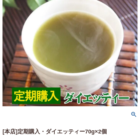
[本店]定期購入・ダイエッティー70g×2個