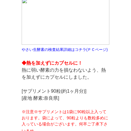
やさい生酵素の検査結果詳細はコチラ(ＰＣページ)
◆熱を加えずにカプセルに！
熱に弱い酵素の力を損なわないよう、
熱
を加えずにカプセルにしました。
[サプリメント90粒(約1ヶ月分)]
[産地 酵素:奈良県]
※注意※サプリメントは1袋に90粒以上入って
おります。袋によって、90粒よりも数粒多めに
入っている場合がございます。何卒ご了承下さ
いませ。