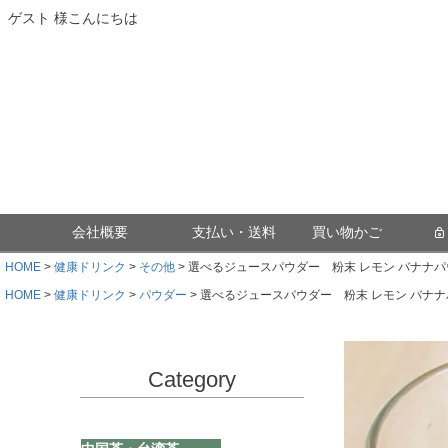
ゲスト 様こんにちは
会社概要
支払い・送料
買い物かご
HOME
健康ドリンク
その他
選べるジュースパウダー 粉末 レモン バナナパ
HOME
健康ドリンク
パウダー
選べるジュースパウダー 粉末 レモン バナナ
Category