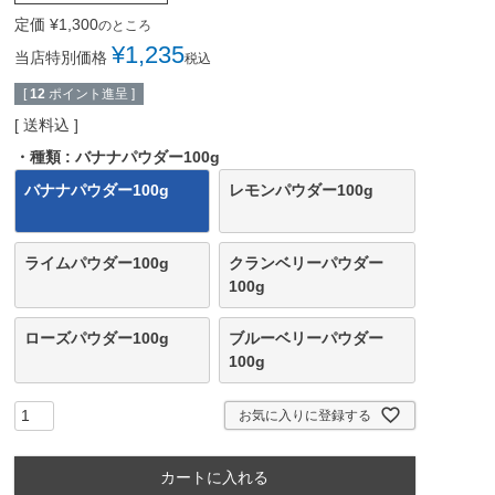
定価
¥
1,300
のところ
¥
1,235
当店特別価格
税込
[
12
ポイント進呈 ]
送料込
・種類
バナナパウダー100g
バナナパウダー100g
レモンパウダー100g
ライムパウダー100g
クランベリーパウダー
100g
ローズパウダー100g
ブルーベリーパウダー
100g
お気に入りに登録する
カートに入れる