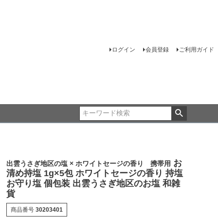
ログイン
会員登録
ご利用ガイド
お
出雲うさぎ地区の塩 × ホワイトセージの香り 携帯用
清め持塩 1g×5包 ホワイトセージの香り 持塩
お守り塩 個包装 出雲うさぎ地区のお塩 和雑
貨
商品番号
30203401