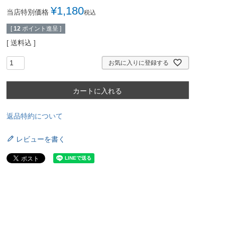
¥
1,180
当店特別価格
税込
[
12
ポイント進呈 ]
送料込
お気に入りに登録する
カートに入れる
返品特約について
レビューを書く