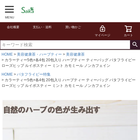
MENU
会社概要
支払い・送料
買い物かご
マイページ
カート
HOME
美容健康茶・ハーブティー
美容健康茶
カラーティー5色×各4包 20包入り ハーブティー ティーバッグ バタフライピー
ローズヒップ ルイボスティー ミント カモミール ノンカフェイン
HOME
バタフライピー特集
カラーティー5色×各4包 20包入り ハーブティー ティーバッグ バタフライピー
ローズヒップ ルイボスティー ミント カモミール ノンカフェイン