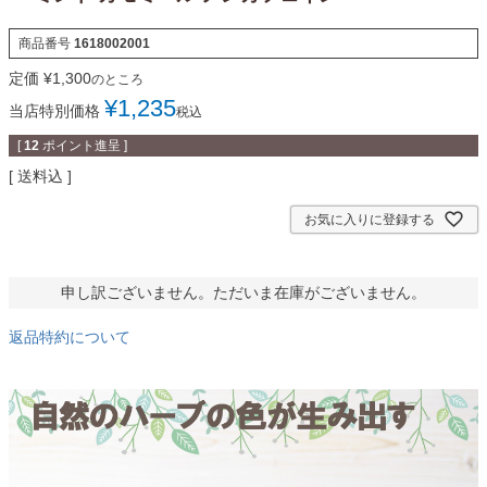
商品番号
1618002001
定価
¥
1,300
のところ
¥
1,235
当店特別価格
税込
[
12
ポイント進呈 ]
送料込
お気に入りに登録する
申し訳ございません。ただいま在庫がございません。
返品特約について