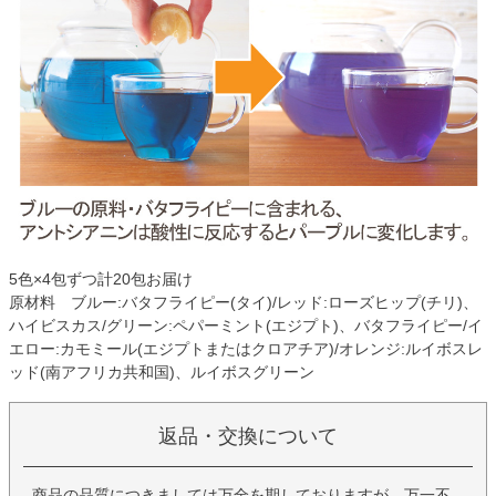
5色×4包ずつ計20包お届け
原材料 ブルー:バタフライピー(タイ)/レッド:ローズヒップ(チリ)、
ハイビスカス/グリーン:ペパーミント(エジプト)、バタフライピー/イ
エロー:カモミール(エジプトまたはクロアチア)/オレンジ:ルイボスレ
ッド(南アフリカ共和国)、ルイボスグリーン
返品・交換について
商品の品質につきましては万全を期しておりますが、万一不