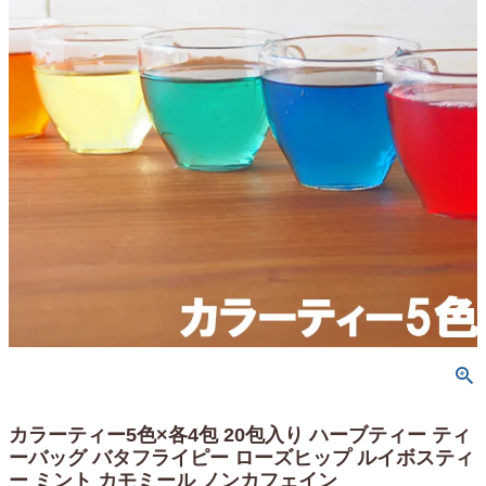
カラーティー5色×各4包 20包入り ハーブティー ティ
ーバッグ バタフライピー ローズヒップ ルイボスティ
ー ミント カモミール ノンカフェイン