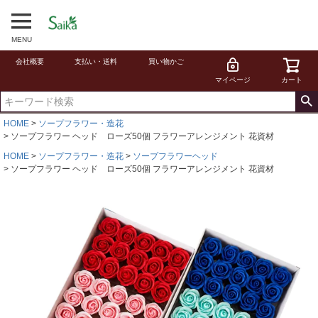
MENU
会社概要
支払い・送料
買い物かご
マイページ
カート
HOME
ソープフラワー・造花
ソープフラワー ヘッド ローズ50個 フラワーアレンジメント 花資材
HOME
ソープフラワー・造花
ソープフラワーヘッド
ソープフラワー ヘッド ローズ50個 フラワーアレンジメント 花資材