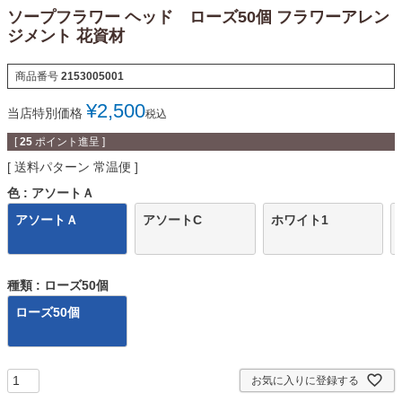
ソープフラワー ヘッド ローズ50個 フラワーアレン
ジメント 花資材
商品番号
2153005001
¥
2,500
当店特別価格
税込
[
25
ポイント進呈 ]
送料パターン
常温便
色
アソートＡ
アソートＡ
アソートC
ホワイト1
種類
ローズ50個
ローズ50個
お気に入りに登録する