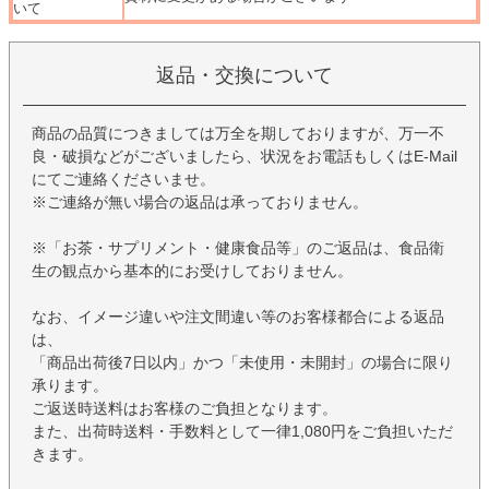
いて
返品・交換について
商品の品質につきましては万全を期しておりますが、万一不
良・破損などがございましたら、状況をお電話もしくはE-Mail
にてご連絡くださいませ。
※ご連絡が無い場合の返品は承っておりません。
※「お茶・サプリメント・健康食品等」のご返品は、食品衛
生の観点から基本的にお受けしておりません。
なお、イメージ違いや注文間違い等のお客様都合による返品
は、
「商品出荷後7日以内」かつ「未使用・未開封」の場合に限り
承ります。
ご返送時送料はお客様のご負担となります。
また、出荷時送料・手数料として一律1,080円をご負担いただ
きます。