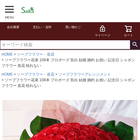
MENU
会社概要
支払い・送料
買い物かご
マイページ
カート
HOME
ソープフラワー・造花
ソープフラワー花束 108本 プロポーズ 告白 結婚 婚約 お祝い 記念日 シャボン
フラワー 造花 枯れない
HOME
ソープフラワー・造花
ソープフラワーアレンジメント
ソープフラワー花束 108本 プロポーズ 告白 結婚 婚約 お祝い 記念日 シャボン
フラワー 造花 枯れない