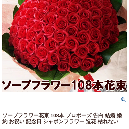
ソープフラワー花束 108本 プロポーズ 告白 結婚 婚
約 お祝い 記念日 シャボンフラワー 造花 枯れない