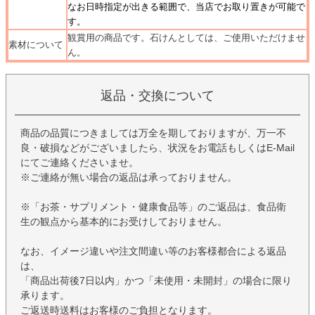
なお日時指定が出きる範囲で、当店でお取り置きが可能で
す。
観賞用の商品です。石けんとしては、ご使用いただけませ
素材について
ん。
返品・交換について
商品の品質につきましては万全を期しておりますが、万一不
良・破損などがございましたら、状況をお電話もしくはE-Mail
にてご連絡くださいませ。
※ご連絡が無い場合の返品は承っておりません。
※「お茶・サプリメント・健康食品等」のご返品は、食品衛
生の観点から基本的にお受けしておりません。
なお、イメージ違いや注文間違い等のお客様都合による返品
は、
「商品出荷後7日以内」かつ「未使用・未開封」の場合に限り
承ります。
ご返送時送料はお客様のご負担となります。