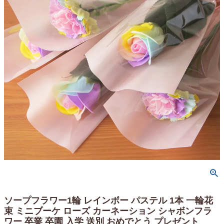
ソープフラワー1輪 レインボー パステル 1本 一輪花
束 ミニブーケ ローズ カーネーション シャボンフラ
ワー 卒業 卒園 入学 送別 おめでとう プレゼント