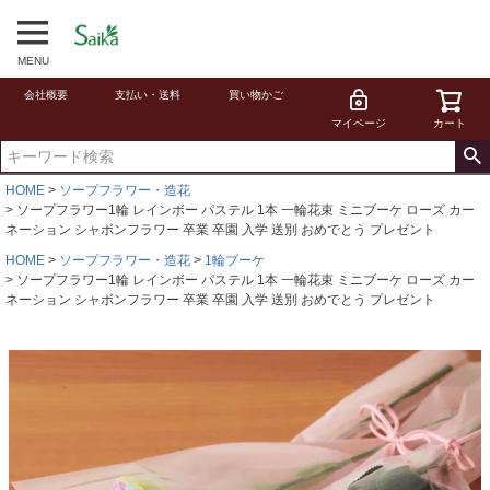
MENU
会社概要
支払い・送料
買い物かご
マイページ
カート
HOME
ソープフラワー・造花
ソープフラワー1輪 レインボー パステル 1本 一輪花束 ミニブーケ ローズ カー
ネーション シャボンフラワー 卒業 卒園 入学 送別 おめでとう プレゼント
HOME
ソープフラワー・造花
1輪ブーケ
ソープフラワー1輪 レインボー パステル 1本 一輪花束 ミニブーケ ローズ カー
ネーション シャボンフラワー 卒業 卒園 入学 送別 おめでとう プレゼント