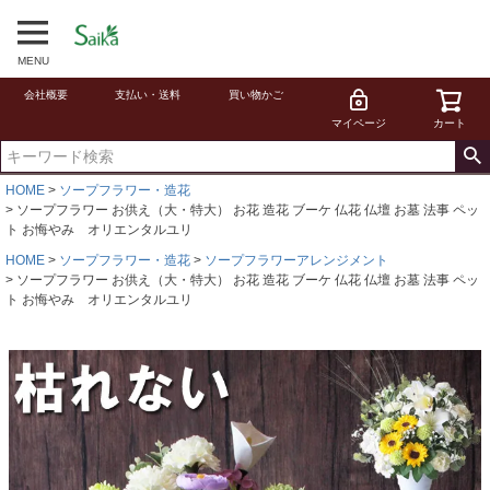
MENU
会社概要
支払い・送料
買い物かご
マイページ
カート
HOME
ソープフラワー・造花
ソープフラワー お供え（大・特大） お花 造花 ブーケ 仏花 仏壇 お墓 法事 ペッ
ト お悔やみ オリエンタルユリ
HOME
ソープフラワー・造花
ソープフラワーアレンジメント
ソープフラワー お供え（大・特大） お花 造花 ブーケ 仏花 仏壇 お墓 法事 ペッ
ト お悔やみ オリエンタルユリ