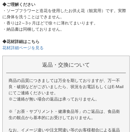
◆ご理解ください
・ソープフラワーと造花を使用したお供え花（観賞用）です。実際
に身体を洗うことはできません。
・香りは2～3ヶ月ほどで徐々に薄れてまいります。
・納品書は同梱しておりません。
◆花材詳細はこちら
花材詳細ページを見る
返品・交換について
商品の品質につきましては万全を期しておりますが、万一不
良・破損などがございましたら、状況をお電話もしくはE-Mail
にてご連絡くださいませ。
※ご連絡が無い場合の返品は承っておりません。
※「お茶・サプリメント・健康食品等」のご返品は、食品衛
生の観点から基本的にお受けしておりません。
なお、イメージ違いや注文間違い等のお客様都合による返品