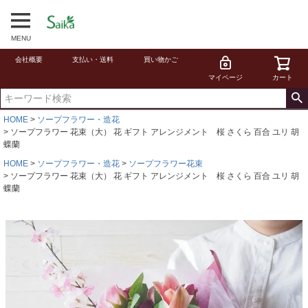
MENU
会社概要
支払い・送料
買い物かご
マイページ
カート
HOME
ソープフラワー・造花
ソープフラワー 花束（大） 花 ギフト アレンジメント 桜 さくら 百合 ユリ 胡
蝶蘭
HOME
ソープフラワー・造花
ソープフラワー花束
ソープフラワー 花束（大） 花 ギフト アレンジメント 桜 さくら 百合 ユリ 胡
蝶蘭