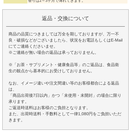
香りは2～3ヶ月で薄れてきます。
返品・交換について
商品の品質につきましては万全を期しておりますが、万一不
良・破損などがございましたら、状況をお電話もしくはE-Mail
にてご連絡くださいませ。
※ご連絡が無い場合の返品は承っておりません。
※「お茶・サプリメント・健康食品等」のご返品は、食品衛
生の観点から基本的にお受けしておりません。
なお、イメージ違いや注文間違い等のお客様都合による返品
は、
「商品出荷後7日以内」かつ「未使用・未開封」の場合に限り
承ります。
ご返送時送料はお客様のご負担となります。
また、出荷時送料・手数料として一律1,080円をご負担いただ
きます。