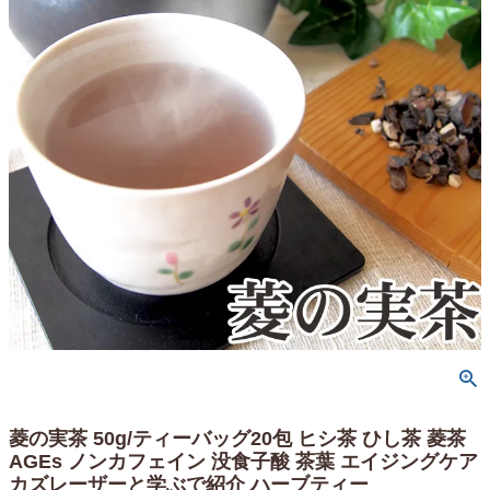
菱の実茶 50g/ティーバッグ20包 ヒシ茶 ひし茶 菱茶
AGEs ノンカフェイン 没食子酸 茶葉 エイジングケア
カズレーザーと学ぶで紹介 ハーブティー