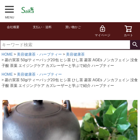
MENU
会社概要
支払い・送料
買い物かご
マイページ
カート
HOME
美容健康茶・ハーブティー
美容健康茶
菱の実茶 50g/ティーバッグ20包 ヒシ茶 ひし茶 菱茶 AGEs ノンカフェイン 没食
子酸 茶葉 エイジングケア カズレーザーと学ぶで紹介 ハーブティー
HOME
美容健康茶・ハーブティー
菱の実茶 50g/ティーバッグ20包 ヒシ茶 ひし茶 菱茶 AGEs ノンカフェイン 没食
子酸 茶葉 エイジングケア カズレーザーと学ぶで紹介 ハーブティー