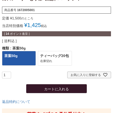
商品番号
1672005001
定価
¥
1,500
のところ
¥
1,425
当店特別価格
税込
[
14
ポイント進呈 ]
送料込
種類
茶葉50g
茶葉50g
ティーバッグ20包
在庫切れ
お気に入りに登録する
カートに入れる
返品特約について