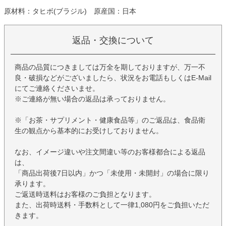
原材料：タヒボ(ブラジル) 原産国：日本
返品・交換について
商品の品質につきましては万全を期しておりますが、万一不
良・破損などがございましたら、状況をお電話もしくはE-Mail
にてご連絡くださいませ。
※ご連絡が無い場合の返品は承っておりません。
※「お茶・サプリメント・健康食品等」のご返品は、食品衛
生の観点から基本的にお受けしておりません。
なお、イメージ違いや注文間違い等のお客様都合による返品
は、
「商品出荷後7日以内」かつ「未使用・未開封」の場合に限り
承ります。
ご返送時送料はお客様のご負担となります。
また、出荷時送料・手数料として一律1,080円をご負担いただ
きます。