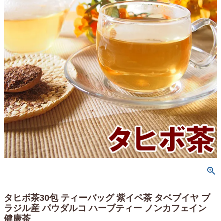
タヒボ茶30包 ティーバッグ 紫イペ茶 タベブイヤ ブ
ラジル産 パウダルコ ハーブティー ノンカフェイン
健康茶