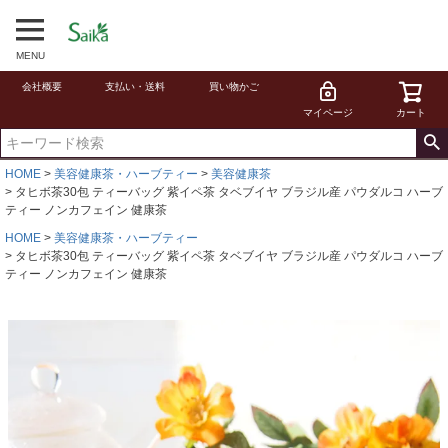
MENU
会社概要
支払い・送料
買い物かご
マイページ
カート
HOME
美容健康茶・ハーブティー
美容健康茶
タヒボ茶30包 ティーバッグ 紫イペ茶 タベブイヤ ブラジル産 パウダルコ ハーブ
ティー ノンカフェイン 健康茶
HOME
美容健康茶・ハーブティー
タヒボ茶30包 ティーバッグ 紫イペ茶 タベブイヤ ブラジル産 パウダルコ ハーブ
ティー ノンカフェイン 健康茶