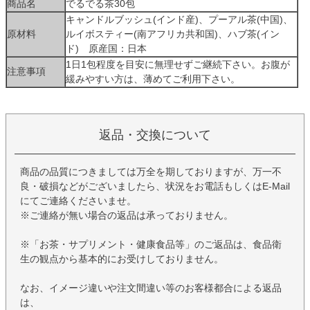
商品名
でるでる茶30包
キャンドルブッシュ(インド産)、プーアル茶(中国)、
原材料
ルイボスティー(南アフリカ共和国)、ハブ茶(イン
ド) 原産国：日本
1日1包程度を目安に無理せずご継続下さい。お腹が
注意事項
緩みやすい方は、薄めてご利用下さい。
返品・交換について
商品の品質につきましては万全を期しておりますが、万一不
良・破損などがございましたら、状況をお電話もしくはE-Mail
にてご連絡くださいませ。
※ご連絡が無い場合の返品は承っておりません。
※「お茶・サプリメント・健康食品等」のご返品は、食品衛
生の観点から基本的にお受けしておりません。
なお、イメージ違いや注文間違い等のお客様都合による返品
は、