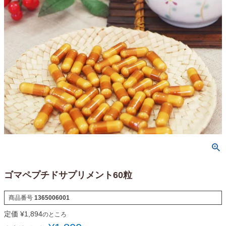
ゴマペプチドサプリメント60粒
商品番号
1365006001
定価
¥
1,894
のところ