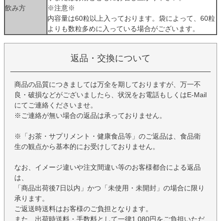
飲み方
※注意※
内容量は60粒以上入っております。袋によって、60粒
よりも数粒多めに入っている場合がございます。
返品・交換について
商品の品質につきましては万全を期しておりますが、万一不
良・破損などがございましたら、状況をお電話もしくはE-Mail
にてご連絡くださいませ。
※ご連絡が無い場合の返品は承っておりません。
※「お茶・サプリメント・健康食品等」のご返品は、食品衛
生の観点から基本的にお受けしておりません。
なお、イメージ違いや注文間違い等のお客様都合による返品
は、
「商品出荷後7日以内」かつ「未使用・未開封」の場合に限り
承ります。
ご返送時送料はお客様のご負担となります。
また、出荷時送料・手数料として一律1,080円をご負担いただ