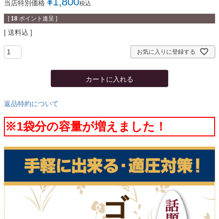
¥
1,800
当店特別価格
税込
[
18
ポイント進呈 ]
送料込
お気に入りに登録する
カートに入れる
返品特約について
※1袋分の容量が増えました！