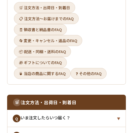
🛒 注文方法・出荷日・到着日
📋 注文方法〜お届けまでのFAQ
🧾 領収書と納品書のFAQ
🔄 変更・キャンセル・返品のFAQ
📦 配送・同梱・送料のFAQ
🎁 ギフトについてのFAQ
🍵 当店の商品に関するFAQ
❓ その他のFAQ
🛒
注文方法・出荷日・到着日
いま注文したらいつ届く？
Q
▼