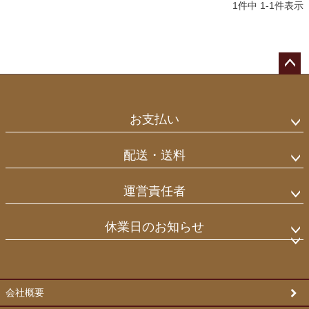
1
件中
1
-
1
件表示
ペー
ジト
ップ
お支払い
へ
配送・送料
運営責任者
休業日のお知らせ
会社概要