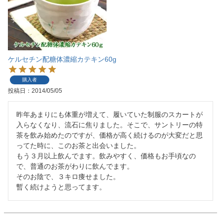
ケルセチン配糖体濃縮カテキン60g
購入者
投稿日
2014/05/05
昨年あまりにも体重が増えて、履いていた制服のスカートが
入らなくなり、流石に焦りました。そこで、サントリーの特
茶を飲み始めたのですが、価格が高く続けるのが大変だと思
ってた時に、このお茶と出会いました。

もう３月以上飲んでます。飲みやすく、価格もお手頃なの
で、普通のお茶がわりに飲んでます。

そのお陰で、３キロ痩せました。

暫く続けようと思ってます。