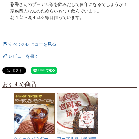
彩香さんのプーアル茶を飲みだして何年になるでしょうか！

家族四人なんのためらいもなく飲んでいます。

朝４㍑～晩４㍑を毎日作っています。
すべてのレビューを見る
レビューを書く
おすすめ商品
クイックパウダー
プーアル茶【老同志