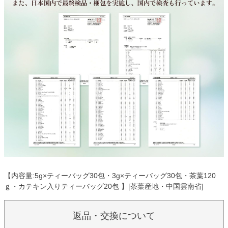
【内容量:5g×ティーバッグ30包・3g×ティーバッグ30包・茶葉120
ｇ・カテキン入りティーバッグ20包 】[茶葉産地・中国雲南省]
返品・交換について