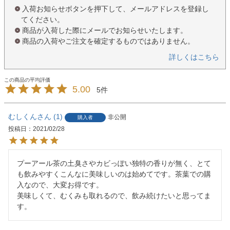
入荷お知らせボタンを押下して、メールアドレスを登録し
てください。
商品が入荷した際にメールでお知らせいたします。
商品の入荷やご注文を確定するものではありません。
詳しくはこちら
5.00
5
むしくん
1
非公開
購入者
投稿日
2021/02/28
プーアール茶の土臭さやカビっぽい独特の香りが無く、とて
も飲みやすくこんなに美味しいのは始めてです。茶葉での購
入なので、大変お得です。

美味しくて、むくみも取れるので、飲み続けたいと思ってま
す。