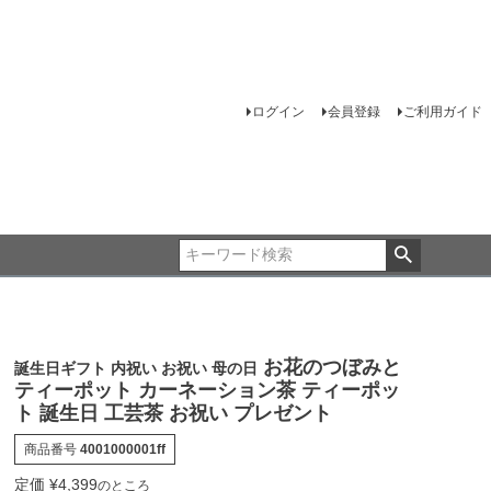
ログイン
会員登録
ご利用ガイド
お花のつぼみと
誕生日ギフト 内祝い お祝い 母の日
ティーポット カーネーション茶 ティーポッ
ト 誕生日 工芸茶 お祝い プレゼント
商品番号
4001000001ff
定価
¥
4,399
のところ