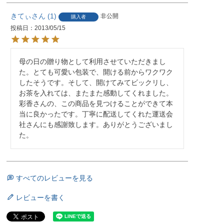
きてぃ
1
非公開
購入者
投稿日
2013/05/15
母の日の贈り物として利用させていただきまし
た。とても可愛い包装で、開ける前からワクワク
したそうです。そして、開けてみてビックリし、
お茶を入れては、またまた感動してくれました。

彩香さんの、この商品を見つけることができて本
当に良かったです。丁寧に配送してくれた運送会
社さんにも感謝致します。ありがとうございまし
た。
すべてのレビューを見る
レビューを書く