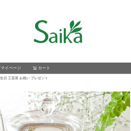
マイページ
カート
検索
生日 工芸茶 お祝い プレゼント