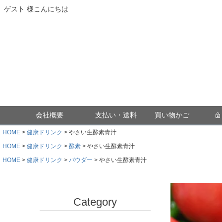
ゲスト 様こんにちは
会社概要
支払い・送料
買い物かご
HOME
健康ドリンク
やさい生酵素青汁
HOME
健康ドリンク
酵素
やさい生酵素青汁
HOME
健康ドリンク
パウダー
やさい生酵素青汁
Category