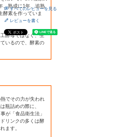
年、熟成に1年、追熟
すべてのレビューを見る
生酵素を作っていま
レビューを書く
人工酵母ではなく、生
っているので、酵素の
の熱でその力が失われ
品は瓶詰めの際に、
る事が「食品衛生法」
素ドリンクの多くは酵
られます。