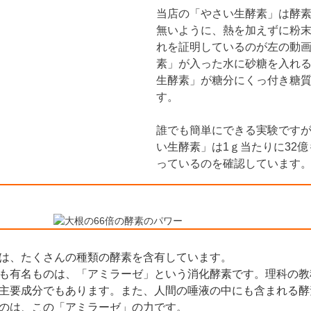
当店の「やさい生酵素」は酵
無いように、熱を加えずに粉
れを証明しているのが左の動
素」が入った水に砂糖を入れ
生酵素」が糖分にくっ付き糖
す。
誰でも簡単にできる実験です
い生酵素」は1ｇ当たりに32
っているのを確認しています
は、たくさんの種類の酵素を含有しています。
も有名ものは、「アミラーゼ」という消化酵素です。理科の教
主要成分でもあります。また、人間の唾液の中にも含まれる酵
のは、この「アミラーゼ」の力です。