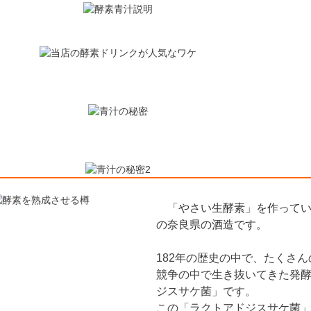
「やさい生酵素」を作っている
の奈良県の酒造です。
182年の歴史の中で、たくさ
競争の中で生き抜いてきた発
ジスサケ菌」です。
この「ラクトアドジスサケ菌」