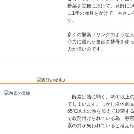
野菜を黒糖に漬けて、発酵に1
に1年の歳月をかけて、やさい
す。
多くの酵素ドリンクのような
命力に優れた自然の酵母を使
力が強いのです。
酵素は熱に弱く、45℃以上
てしまいます。しかし液体商
65℃以上の熱を加えて殺菌す
で義務付けられている為、酵
素の力が失われていると考え