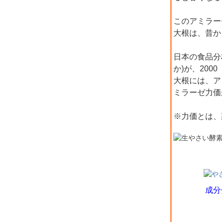
このアミラー
大根は、昔か
日本の食品分
か)が、200
大根には、ア
ミラーゼ力価
※力価とは、
成分