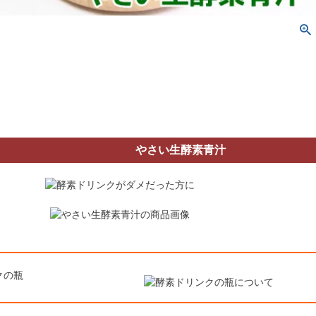
やさい生酵素青汁