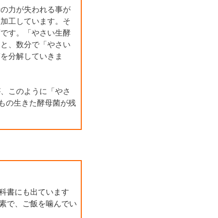
素の力が失われる事が
末加工しています。そ
画です。「やさい生酵
ると、数分で「やさい
質を分解していきま
が、このように「やさ
億もの生きた酵母菌が残
。
科書にも出ています
素で、ご飯を噛んでい