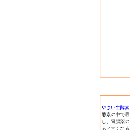
やさい生酵素
酵素の中で最
し、胃腸薬の
ると甘くなる