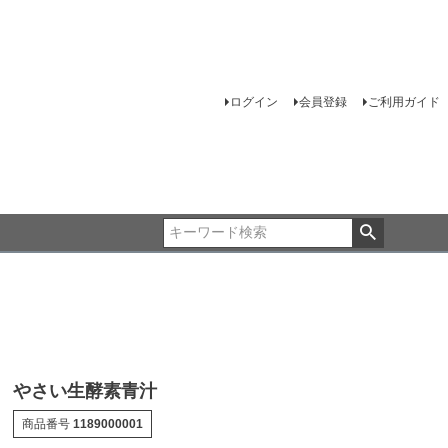
ログイン
会員登録
ご利用ガイド
やさい生酵素青汁
商品番号
1189000001