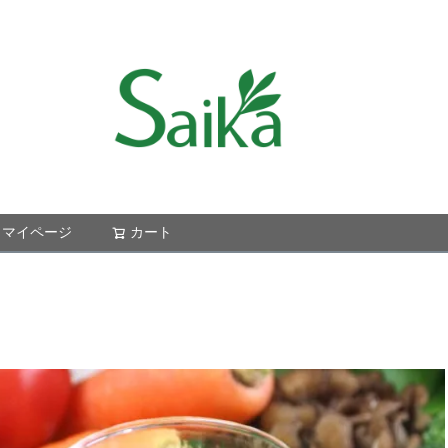
マイページ
カート
検索