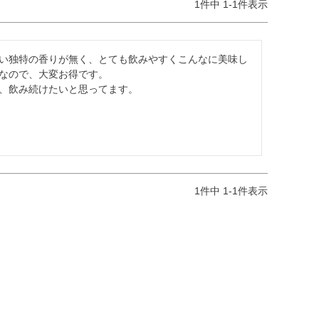
1
件中
1
-
1
件表示
い独特の香りが無く、とても飲みやすくこんなに美味し
なので、大変お得です。

、飲み続けたいと思ってます。
1
件中
1
-
1
件表示