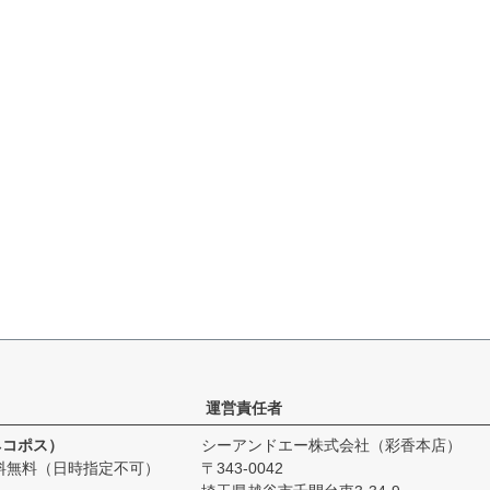
運営責任者
ネコポス）
シーアンドエー株式会社（彩香本店）
料無料（日時指定不可）
343-0042