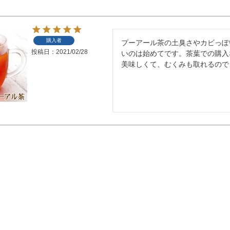
購入者
プーアール茶の土臭さやカビっぽ
投稿日
2021/02/28
いのは始めてです。茶葉での購入
美味しくて、むくみも取れるので