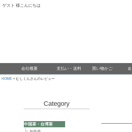
ゲスト 様こんにちは
会社概要
支払い・送料
買い物かご
HOME
むしくんさんのレビュー
Category
中国茶・台湾茶
烏龍茶