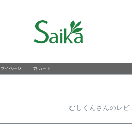
マイページ
カート
検索
むしくんさんのレビ