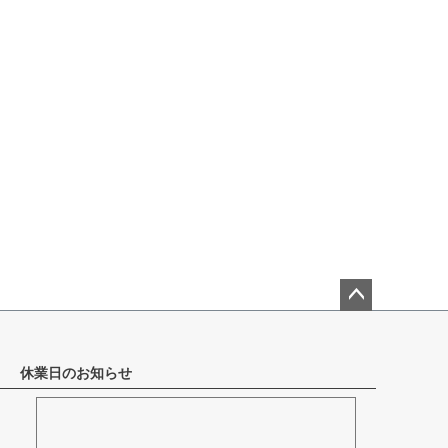
ペー
ジト
ップ
休業日のお知らせ
へ