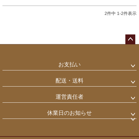
2
件中
1
-
2
件表示
ペー
ジト
ップ
お支払い
へ
配送・送料
運営責任者
休業日のお知らせ