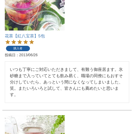
花茶【紅八宝茶】5包
購入者
投稿日
2013/06/26
いつも丁寧にご対応いただきまして、有難う御座居ます。氷
砂糖まで入っていてとても飲み易く、職場の同僚にもおすそ
分けしていたら、あっという間になくなってしまいました、
笑。またいろいろと試して、皆さんにも薦めたいと思いま
す。