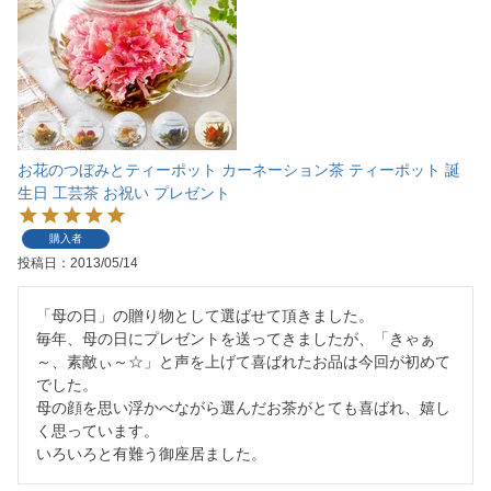
お花のつぼみとティーポット カーネーション茶 ティーポット 誕
生日 工芸茶 お祝い プレゼント
購入者
投稿日
2013/05/14
「母の日」の贈り物として選ばせて頂きました。

毎年、母の日にプレゼントを送ってきましたが、「きゃぁ
～、素敵ぃ～☆」と声を上げて喜ばれたお品は今回が初めて
でした。

母の顔を思い浮かべながら選んだお茶がとても喜ばれ、嬉し
く思っています。

いろいろと有難う御座居ました。